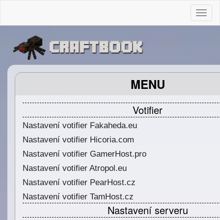
Togg
MENU
Votifier
Nastavení votifier Fakaheda.eu
Nastavení votifier Hicoria.com
Nastavení votifier GamerHost.pro
Nastavení votifier Atropol.eu
Nastavení votifier PearHost.cz
Nastavení votifier TamHost.cz
Nastavení serveru