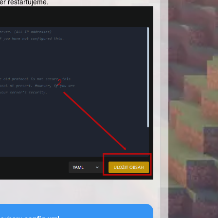
ver restartujeme.