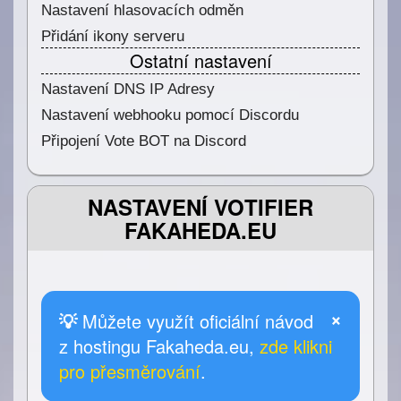
Nastavení hlasovacích odměn
Přidání ikony serveru
Ostatní nastavení
Nastavení DNS IP Adresy
Nastavení webhooku pomocí Discordu
Připojení Vote BOT na Discord
NASTAVENÍ VOTIFIER
FAKAHEDA.EU
×
💡
Můžete využít oficiální návod
z hostingu Fakaheda.eu,
zde klikni
pro přesměrování
.