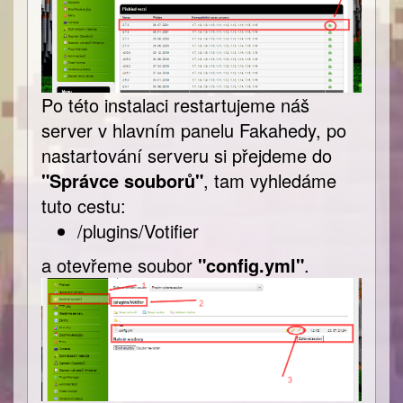
Po této instalaci restartujeme náš
server v hlavním panelu Fakahedy, po
nastartování serveru si přejdeme do
"Správce souborů"
, tam vyhledáme
tuto cestu:
/plugins/Votifier
a otevřeme soubor
"config.yml"
.