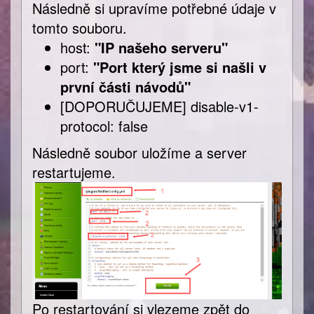
Následně si upravíme potřebné údaje v
tomto souboru.
host:
"IP našeho serveru"
port:
"Port který jsme si našli v
první části návodů"
[DOPORUČUJEME] disable-v1-
protocol: false
Následně soubor uložíme a server
restartujeme.
Po restartování si vlezeme zpět do