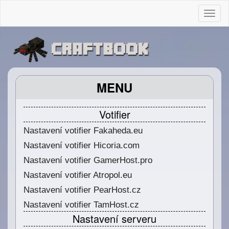
Togg
MENU
Votifier
Nastavení votifier Fakaheda.eu
Nastavení votifier Hicoria.com
Nastavení votifier GamerHost.pro
Nastavení votifier Atropol.eu
Nastavení votifier PearHost.cz
Nastavení votifier TamHost.cz
Nastavení serveru