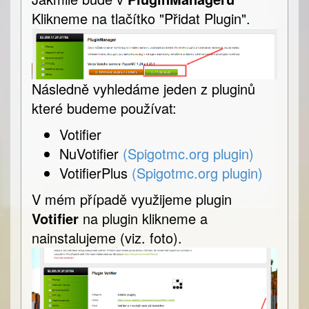
Klikneme na tlačítko "Přidat Plugin".
Následně vyhledáme jeden z pluginů
které budeme používat:
Votifier
NuVotifier
(Spigotmc.org plugin)
VotifierPlus
(Spigotmc.org plugin)
V mém případě využijeme plugin
Votifier
na plugin klikneme a
nainstalujeme (viz. foto).