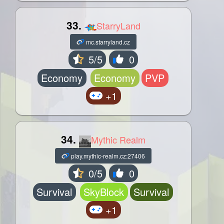
33.
StarryLand
mc.starryland.cz
5/5
0
Economy
Economy
PVP
+1
34.
Mythic Realm
play.mythic-realm.cz:27406
0/5
0
Survival
SkyBlock
Survival
+1