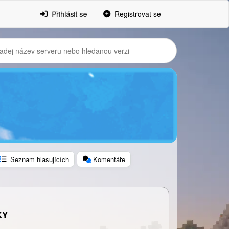
Přihlásit se
Registrovat se
Seznam hlasujících
Komentáře
KY