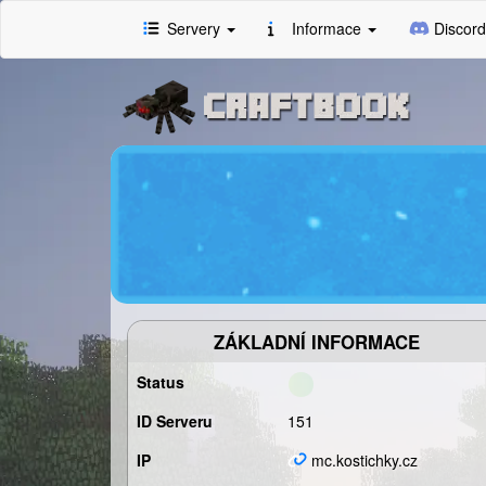
Servery
Informace
Discord
ZÁKLADNÍ INFORMACE
Status
ID Serveru
151
IP
mc.kostichky.cz