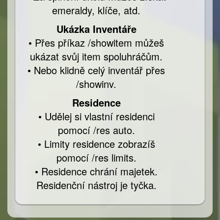
emeraldy, klíče, atd.
Ukázka Inventáře
• Přes příkaz /showitem můžeš
ukázat svůj item spoluhráčům.
• Nebo klidně celý inventář přes
/showinv.
Residence
• Udělej si vlastní residenci
pomocí /res auto.
• Limity residence zobrazíš
pomocí /res limits.
• Residence chrání majetek.
Residenční nástroj je tyčka.