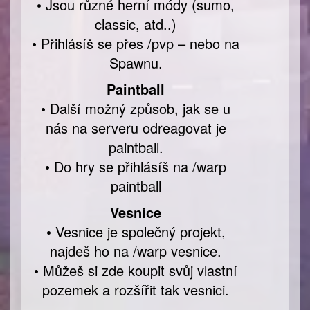
• Jsou různé herní módy (sumo,
classic, atd..)
• Přihlásíš se přes /pvp – nebo na
Spawnu.
Paintball
• Další možný způsob, jak se u
nás na serveru odreagovat je
paintball.
• Do hry se přihlásíš na /warp
paintball
Vesnice
• Vesnice je společný projekt,
najdeš ho na /warp vesnice.
• Můžeš si zde koupit svůj vlastní
pozemek a rozšířit tak vesnici.