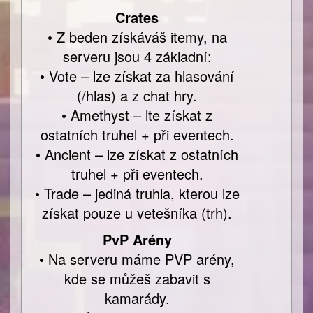
Crates
• Z beden získáváš itemy, na
serveru jsou 4 základní:
• Vote – lze získat za hlasování
(/hlas) a z chat hry.
• Amethyst – lte získat z
ostatních truhel + při eventech.
• Ancient – lze získat z ostatních
truhel + při eventech.
• Trade – jediná truhla, kterou lze
získat pouze u vetešníka (trh).
PvP Arény
• Na serveru máme PVP arény,
kde se můžeš zabavit s
kamarády.