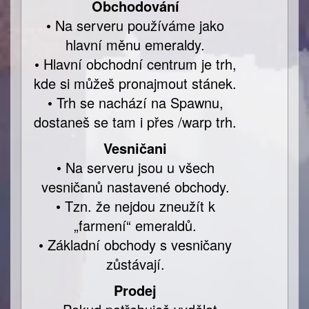
Obchodování
• Na serveru používáme jako
hlavní měnu emeraldy.
• Hlavní obchodní centrum je trh,
kde si můžeš pronajmout stánek.
• Trh se nachází na Spawnu,
dostaneš se tam i přes /warp trh.
Vesničani
• Na serveru jsou u všech
vesničanů nastavené obchody.
• Tzn. že nejdou zneužít k
„farmení“ emeraldů.
• Základní obchody s vesničany
zůstávají.
Prodej