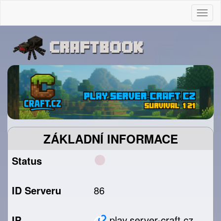
Togg
ZÁKLADNÍ INFORMACE
Status
ID Serveru
86
IP
play.server-craft.cz