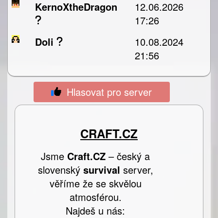
KernoXtheDragon
12.06.2026
17:26
Doli
10.08.2024
21:56
Hlasovat pro server
CRAFT.CZ
Jsme
Craft.CZ
– český a
slovenský
survival
server,
věříme že se skvělou
atmosférou.
Najdeš u nás: