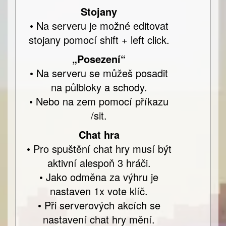
Stojany
• Na serveru je možné editovat
stojany pomocí shift + left click.
„Posezení“
• Na serveru se můžeš posadit
na půlbloky a schody.
• Nebo na zem pomocí příkazu
/sit.
Chat hra
• Pro spuštění chat hry musí být
aktivní alespoň 3 hráči.
• Jako odměna za výhru je
nastaven 1x vote klíč.
• Při serverových akcích se
nastavení chat hry mění.