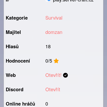
Kategorie
Survival
Majitel
domzan
Hlasů
18
Hodnocení
0/5
Web
Otevřít!
Discord
Otevřít
Online hráčů
0