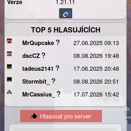
Verze
1.21.11
TOP 5 HLASUJÍCÍCH
MrQupcake
27.06.2025 09:13
dscCZ
08.08.2026 19:48
tadeus2141
17.06.2025 20:48
Stormbit_
08.08.2026 20:51
MrCassius_
17.07.2026 15:42
Hlasovat pro server