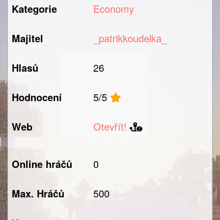
Kategorie
Economy
Majitel
_patrikkoudelka_
Hlasů
26
Hodnocení
5/5
Web
Otevřít!
Online hráčů
0
Max. Hráčů
500