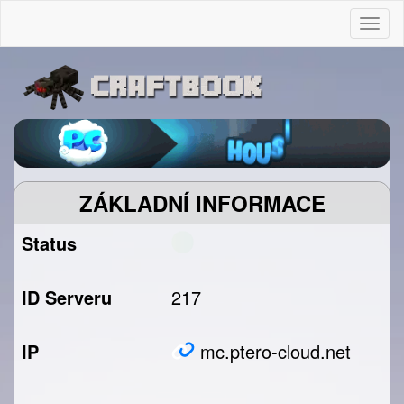
Togg
ZÁKLADNÍ INFORMACE
Status
ID Serveru
217
IP
mc.ptero-cloud.net