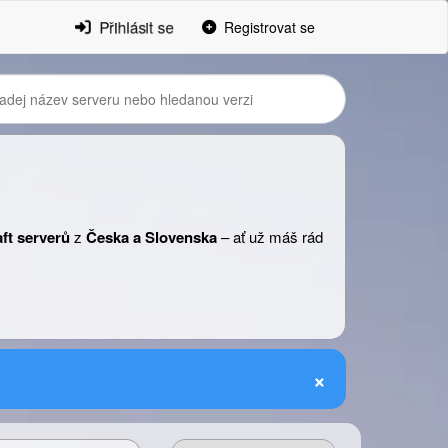
Přihlásit se
Registrovat se
ft serverů
z
Česka a Slovenska
– ať už máš rád
×