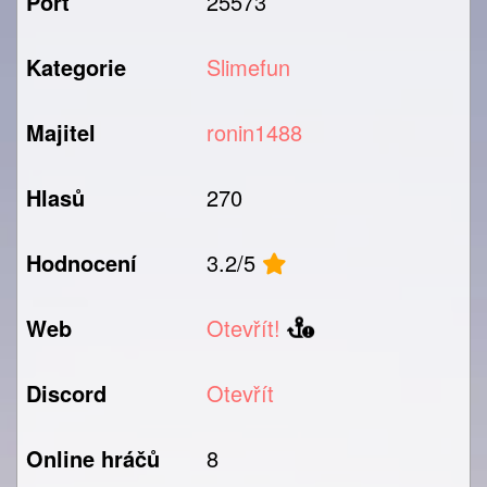
Port
25573
Kategorie
Slimefun
Majitel
ronin1488
Hlasů
270
Hodnocení
3.2/5
Web
Otevřít!
Discord
Otevřít
Online hráčů
8