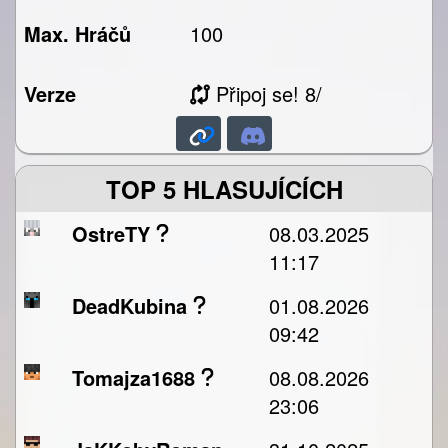
Max. Hráčů
100
Verze
Připoj se! 8/
TOP 5 HLASUJÍCÍCH
OstreTY
08.03.2025
11:17
DeadKubina
01.08.2026
09:42
Tomajza1688
08.08.2026
23:06