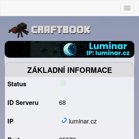
Togg
ZÁKLADNÍ INFORMACE
Status
ID Serveru
68
IP
luminar.cz