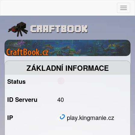
Togg
ZÁKLADNÍ INFORMACE
Status
ID Serveru
40
IP
play.kingmanie.cz