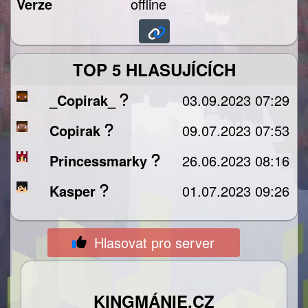
Verze
offline
TOP 5 HLASUJÍCÍCH
_Copirak_
03.09.2023 07:29
Copirak
09.07.2023 07:53
Princessmarky
26.06.2023 08:16
Kasper
01.07.2023 09:26
Hlasovat pro server
KINGMÁNIE.CZ