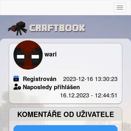
Togg
wari
Registrován
2023-12-16 13:30:23
Naposledy přihlášen
16.12.2023 - 12:44:51
KOMENTÁŘE OD UŽIVATELE