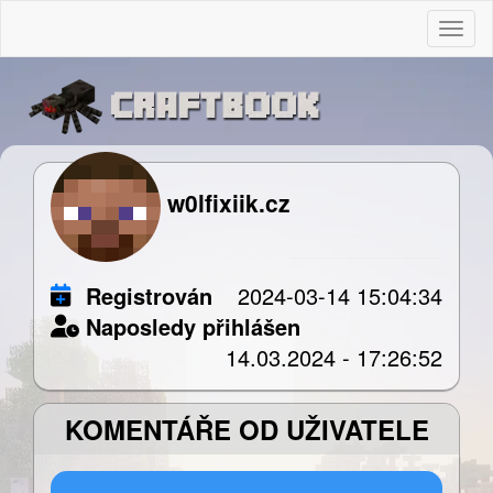
Togg
w0lfixiik.cz
Registrován
2024-03-14 15:04:34
Naposledy přihlášen
14.03.2024 - 17:26:52
KOMENTÁŘE OD UŽIVATELE