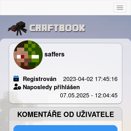
Togg
saffers
Registrován
2023-04-02 17:45:16
Naposledy přihlášen
07.05.2025 - 12:04:45
KOMENTÁŘE OD UŽIVATELE