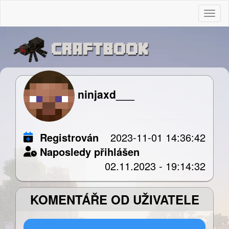
Togg
ninjaxd___
Registrován
2023-11-01 14:36:42
Naposledy přihlášen
02.11.2023 - 19:14:32
KOMENTÁŘE OD UŽIVATELE