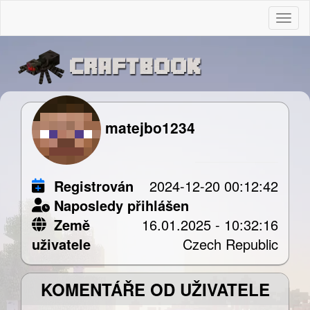
Togg
matejbo1234
Registrován
2024-12-20 00:12:42
Naposledy přihlášen
Země
16.01.2025 - 10:32:16
uživatele
Czech Republic
KOMENTÁŘE OD UŽIVATELE