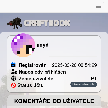
Togg
imyd
Registrován
2025-03-20 08:54:29
Naposledy přihlášen
Země uživatele
PT
Status účtu
Uživatel zablokován!
KOMENTÁŘE OD UŽIVATELE