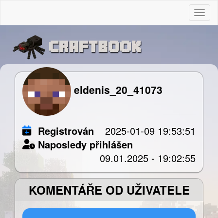
Togg
eldenis_20_41073
Registrován
2025-01-09 19:53:51
Naposledy přihlášen
09.01.2025 - 19:02:55
KOMENTÁŘE OD UŽIVATELE