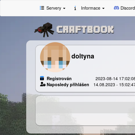
Servery
Informace
Discord
doltyna
Registrován
2023-08-14 17:02:0
Naposledy přihlášen
14.08.2023 - 15:02:4