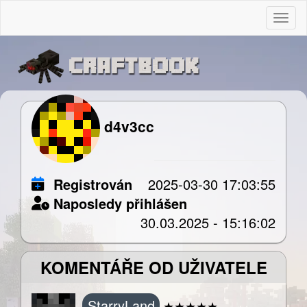
Togg
d4v3cc
Registrován
2025-03-30 17:03:55
Naposledy přihlášen
30.03.2025 - 15:16:02
KOMENTÁŘE OD UŽIVATELE
StarryLand
★
★
★
★
★