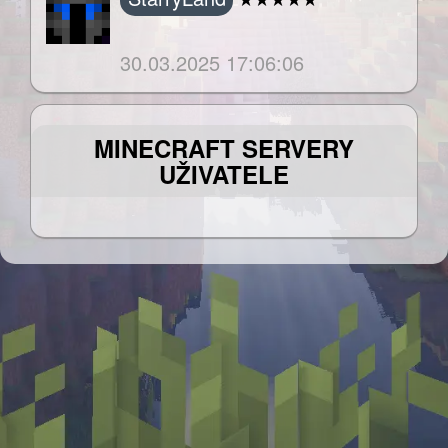
‎ ‎ ‎ ‎ ‎ ‎ ‎ ‎ ‎ ‎ ‎ ‎ ‎ ‎
30.03.2025 17:06:06
MINECRAFT SERVERY
UŽIVATELE