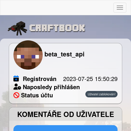
Togg
beta_test_api
Registrován
2023-07-25 15:50:29
Naposledy přihlášen
Status účtu
Uživatel zablokován!
KOMENTÁŘE OD UŽIVATELE