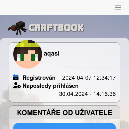
Togg
aqasi
Registrován
2024-04-07 12:34:17
Naposledy přihlášen
30.04.2024 - 14:16:36
KOMENTÁŘE OD UŽIVATELE