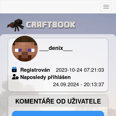
Togg
___denix___
Registrován
2023-10-24 07:21:03
Naposledy přihlášen
24.09.2024 - 20:13:37
KOMENTÁŘE OD UŽIVATELE