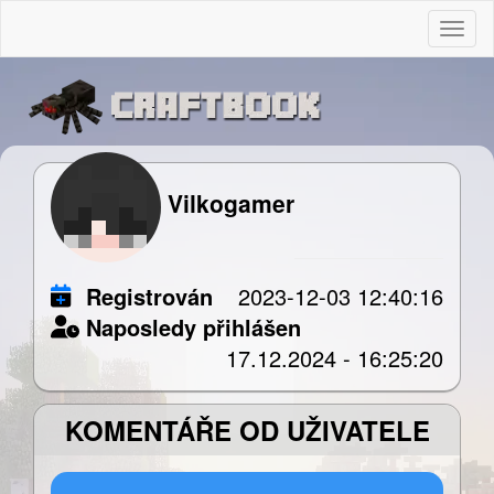
Togg
Vilkogamer
Registrován
2023-12-03 12:40:16
Naposledy přihlášen
17.12.2024 - 16:25:20
KOMENTÁŘE OD UŽIVATELE