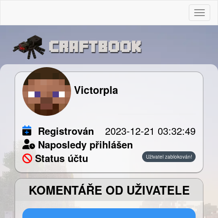
Togg
Victorpla
Registrován
2023-12-21 03:32:49
Naposledy přihlášen
Status účtu
Uživatel zablokován!
KOMENTÁŘE OD UŽIVATELE