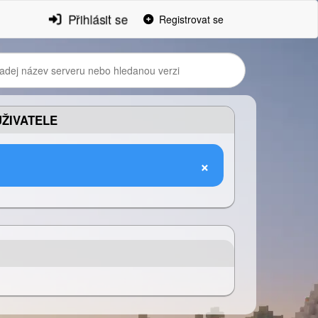
Přihlásit se
Registrovat se
ŽIVATELE
×