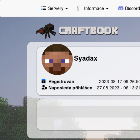
Servery
Informace
Discord
Syadax
Registrován
2023-08-17 09:26:5
Naposledy přihlášen
27.08.2023 - 06:13:2