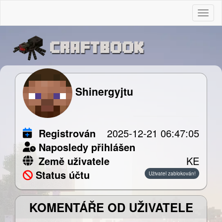
Togg
Shinergyjtu
Registrován
2025-12-21 06:47:05
Naposledy přihlášen
Země uživatele
KE
Status účtu
Uživatel zablokován!
KOMENTÁŘE OD UŽIVATELE