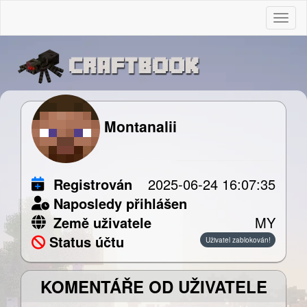
Togg
Montanalii
Registrován
2025-06-24 16:07:35
Naposledy přihlášen
Země uživatele
MY
Status účtu
Uživatel zablokován!
KOMENTÁŘE OD UŽIVATELE