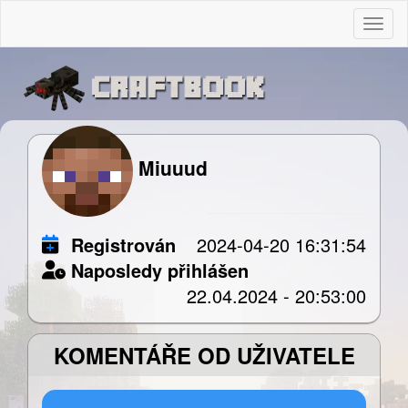
Togg
Miuuud
Registrován
2024-04-20 16:31:54
Naposledy přihlášen
22.04.2024 - 20:53:00
KOMENTÁŘE OD UŽIVATELE