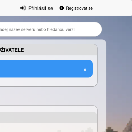
Přihlásit se
Registrovat se
ŽIVATELE
×