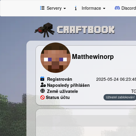
Servery
Informace
Discord
Matthewinorp
Registrován
2025-05-24 06:23:4
Naposledy přihlášen
Země uživatele
T
Status účtu
Uživatel zablokován!