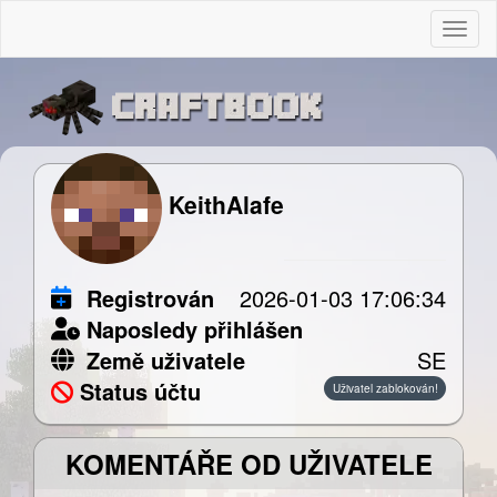
Togg
KeithAlafe
Registrován
2026-01-03 17:06:34
Naposledy přihlášen
Země uživatele
SE
Status účtu
Uživatel zablokován!
KOMENTÁŘE OD UŽIVATELE