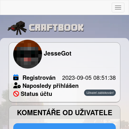
Togg
JesseGot
Registrován
2023-09-05 08:51:38
Naposledy přihlášen
Status účtu
Uživatel zablokován!
KOMENTÁŘE OD UŽIVATELE