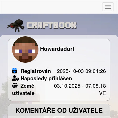
Togg
Howardadurf
Registrován
2025-10-03 09:04:26
Naposledy přihlášen
Země
03.10.2025 - 07:08:18
uživatele
VE
KOMENTÁŘE OD UŽIVATELE