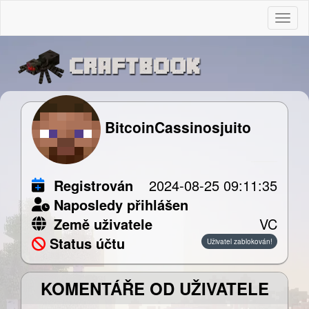
Togg
BitcoinCassinosjuito
Registrován
2024-08-25 09:11:35
Naposledy přihlášen
Země uživatele
VC
Status účtu
Uživatel zablokován!
KOMENTÁŘE OD UŽIVATELE