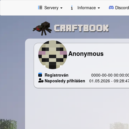
Servery
Informace
Discord
Anonymous
Registrován
0000-00-00 00:00:0
Naposledy přihlášen
01.05.2026 - 09:28:4