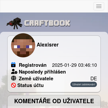
Togg
Alexisrer
Registrován
2025-01-29 03:46:10
Naposledy přihlášen
Země uživatele
DE
Status účtu
Uživatel zablokován!
KOMENTÁŘE OD UŽIVATELE